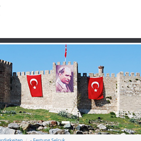
rdigkeiten
- Festung Selçuk