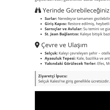
Yerinde Görebileceğiniz
Surlar:
Neredeyse tamamen gezilebili
Giriş Kapısı:
Restore edilmiş, heybetli 
Sarnıçlar ve Avlular:
Su temini ve gü
St. Jean Bağlantısı:
Kaleye bitişik bazi
Çevre ve Ulaşım
Selçuk:
Kaleyi çevreleyen şehir – otelle
Ayasuluk Tepesi:
Kale, bazilika ve ant
Yakındaki Görülecek Yerler:
Efes, M
Ziyaretçi İpucu:
Selçuk Kalesi’ne giriş genellikle ücretsizd