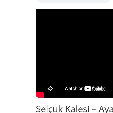
Selçuk Kalesi – Ay