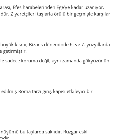
arası, Efes harabelerinden Ege’ye kadar uzanıyor.
r. Ziyaretçileri taşlarla örülü bir geçmişle karşılar
büyük kısmı, Bizans döneminde 6. ve 7. yüzyıllarda
 getirmiştir.
, kale sadece koruma değil, aynı zamanda gökyüzünün
edilmiş Roma tarzı giriş kapısı etkileyici bir
önüşümü bu taşlarda saklıdır. Rüzgar eski
mdir.