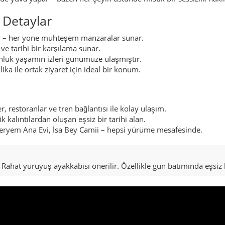
 Detaylar
r – her yöne muhteşem manzaralar sunar.
ve tarihi bir karşılama sunar.
nlük yaşamın izleri günümüze ulaşmıştır.
lika ile ortak ziyaret için ideal bir konum.
r, restoranlar ve tren bağlantısı ile kolay ulaşım.
ik kalıntılardan oluşan eşsiz bir tarihi alan.
eryem Ana Evi, İsa Bey Camii – hepsi yürüme mesafesinde.
ir. Rahat yürüyüş ayakkabısı önerilir. Özellikle gün batımında eşsi