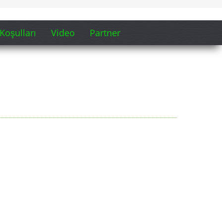
Koşulları
Video
Partner