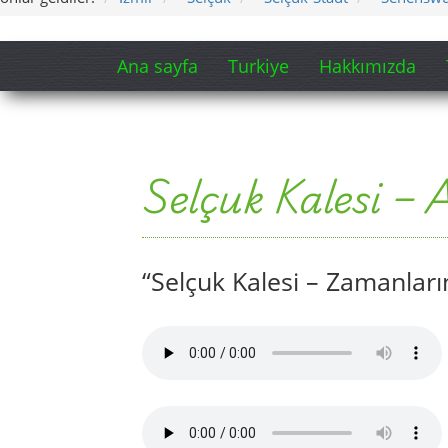
Ana sayfa
Turkiye
Hakkımızda
Selçuk Kalesi – 
“Selçuk Kalesi – Zamanları