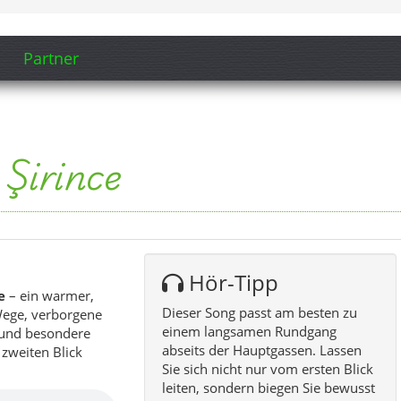
Partner
Şirince
Hör-Tipp
e
– ein warmer,
Dieser Song passt am besten zu
 Wege, verborgene
einem langsamen Rundgang
e und besondere
abseits der Hauptgassen. Lassen
 zweiten Blick
Sie sich nicht nur vom ersten Blick
leiten, sondern biegen Sie bewusst