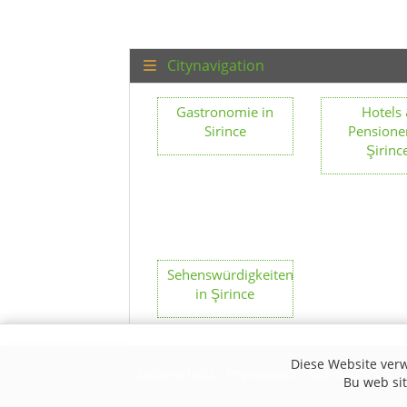
Citynavigation
Gastronomie in
Hotels
Sirince
Pensione
Şirinc
Sehenswürdigkeiten
in Şirince
Diese Website verw
Datenschutz
Impressum
Sitemap
Bu web site