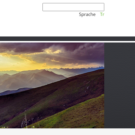
Sprache
Tr