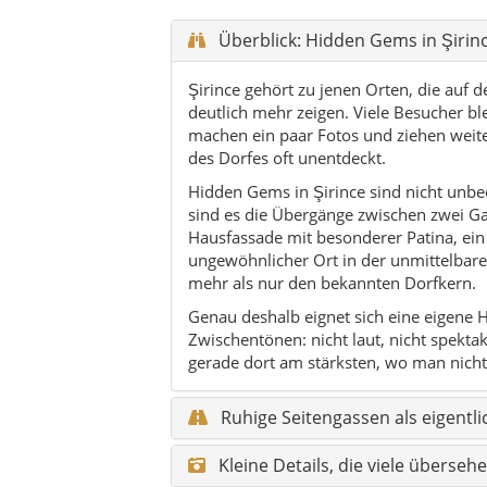
Überblick: Hidden Gems in Şirin
Şirince gehört zu jenen Orten, die auf 
deutlich mehr zeigen. Viele Besucher bl
machen ein paar Fotos und ziehen weiter
des Dorfes oft unentdeckt.
Hidden Gems in Şirince sind nicht unbe
sind es die Übergänge zwischen zwei Gass
Hausfassade mit besonderer Patina, ein
ungewöhnlicher Ort in der unmittelbare
mehr als nur den bekannten Dorfkern.
Genau deshalb eignet sich eine eigene H
Zwischentönen: nicht laut, nicht spekta
gerade dort am stärksten, wo man nicht 
Ruhige Seitengassen als eigent
Kleine Details, die viele überseh