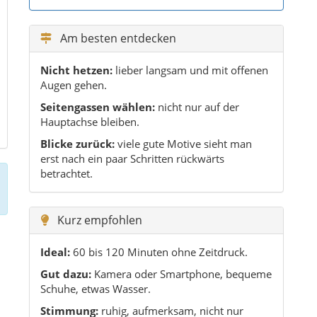
Am besten entdecken
Nicht hetzen:
lieber langsam und mit offenen
Augen gehen.
Seitengassen wählen:
nicht nur auf der
Hauptachse bleiben.
Blicke zurück:
viele gute Motive sieht man
erst nach ein paar Schritten rückwärts
betrachtet.
Kurz empfohlen
Ideal:
60 bis 120 Minuten ohne Zeitdruck.
Gut dazu:
Kamera oder Smartphone, bequeme
Schuhe, etwas Wasser.
Stimmung:
ruhig, aufmerksam, nicht nur