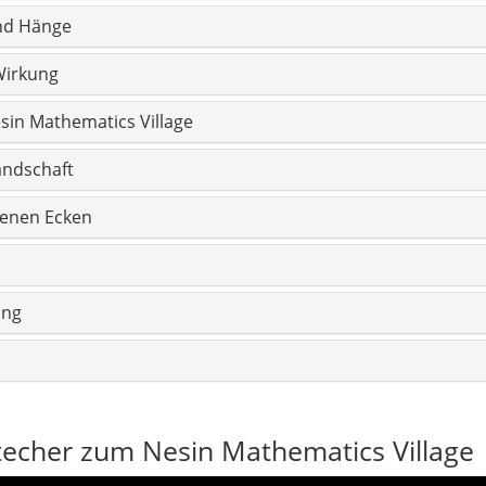
und Hänge
Wirkung
in Mathematics Village
andschaft
genen Ecken
ung
echer zum Nesin Mathematics Village