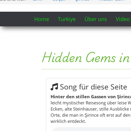
Home
Turkiye
Über uns
Video
Hidden Gems in 
Song für diese Seite
Hinter den stillen Gassen von Şirinc
leicht mystischer Reisesong über leise
Ecken, alte Steinhäuser, stille Ausblick
Orte, die man in Şirince oft erst auf den
wirklich entdeckt.