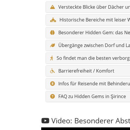
Versteckte Blicke über Dächer 
Historische Bereiche mit leiser 
Besonderer Hidden Gem: das Nes
Übergänge zwischen Dorf und L
So findet man die besten verbor
Barrierefreiheit / Komfort
Infos für Reisende mit Behinder
FAQ zu Hidden Gems in Şirince
Video: Besonderer Abst