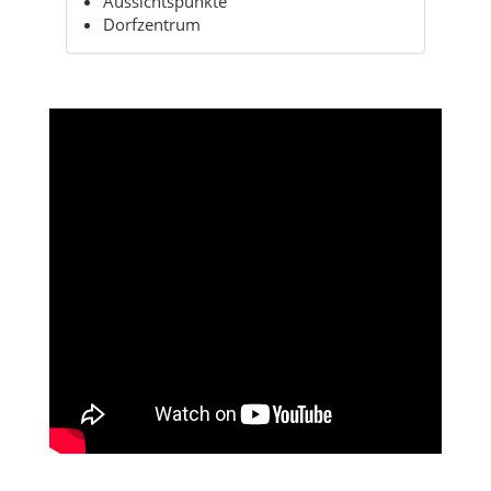
Aussichtspunkte
Dorfzentrum