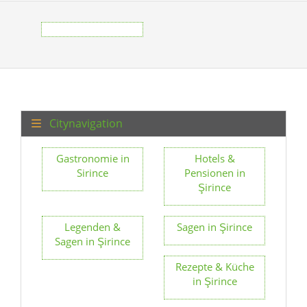
Citynavigation
Gastronomie in
Hotels &
Sirince
Pensionen in
Şirince
Legenden &
Sagen in Şirince
Sagen in Şirince
Rezepte & Küche
in Şirince