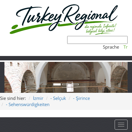
Sprache
Tr
Sie sind hier:
İzmir
- Selçuk
- Şirince
- Sehenswürdigkeiten
Toggl