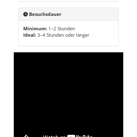
Besuchsdauer
Minimum:
1–2 Stunden
Ideal:
3–4 Stunden oder länger