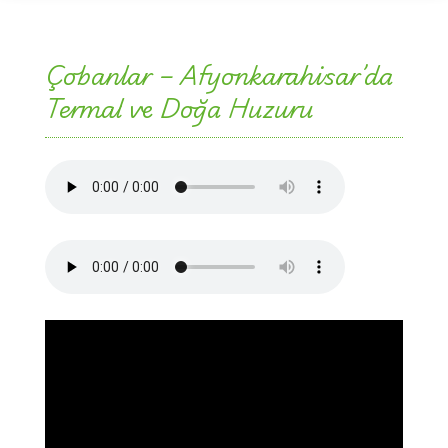
Çobanlar – Afyonkarahisar’da
Termal ve Doğa Huzuru