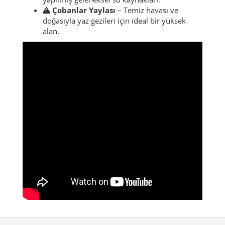
Çobanlar Yaylası
– Temiz havası ve
doğasıyla yaz gezileri için ideal bir yüksek
alan.