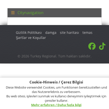
Gizlilik Politikası
damga
site haritası
temas
Şartlar ve Koşullar
© 2026 Turkey Regional. Tüm hakları saklıdır.
Cookie-Hinweis / Çerez Bilgisi
Diese Website verwendet Cookies, um Funktionen bereitzustellen und
das Nutzererlebnis zu verbessern.
Bu web sitesi, işlevleri sunmak ve kullanıcı deneyimini iyileştirmek için
çerezler kullanır.
Mehr erfahren / Daha fazla bilgi