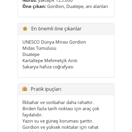
UNESCO Dünya Mirası Gordion
Midas Tümülüsü
Duatepe
Kartaltepe Mehmetçik Anıtı
Sakarya hafıza coğrafyası
Pratik ipuçları
İlkbahar ve sonbahar daha rahattır.
Birden fazla tarih noktası için araç çok
faydalıdır.
Yazın su ve güneş koruması şarttır.
Gordion ve yüksek noktalar için rahat
ayakkabı seç.
Polatlı, Ankara gezisine çok iyi eklenir.