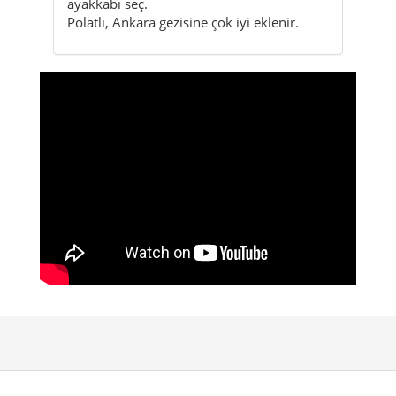
Citynavigation