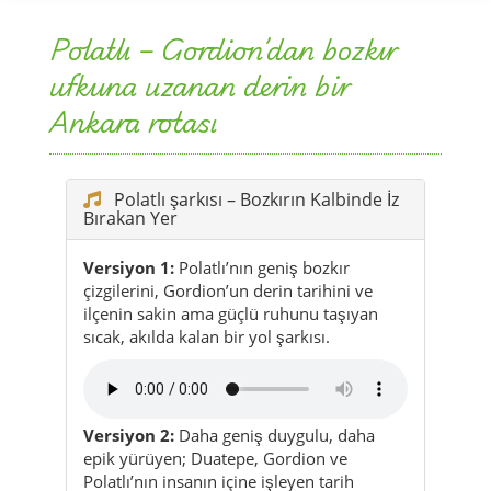
Ankara rotası
Polatlı şarkısı – Bozkırın Kalbinde İz
Bırakan Yer
Versiyon 1:
Polatlı’nın geniş bozkır
çizgilerini, Gordion’un derin tarihini ve
ilçenin sakin ama güçlü ruhunu taşıyan
sıcak, akılda kalan bir yol şarkısı.
Versiyon 2:
Daha geniş duygulu, daha
epik yürüyen; Duatepe, Gordion ve
Polatlı’nın insanın içine işleyen tarih
atmosferini öne çıkaran ikinci yorum.