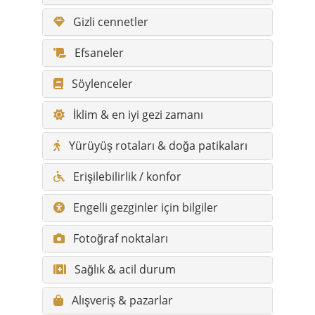
Söylenceler
İklim & en iyi gezi zamanı
Yürüyüş rotaları & doğa patikaları
Erişilebilirlik / konfor
Engelli gezginler için bilgiler
Fotoğraf noktaları
Sağlık & acil durum
Alışveriş & pazarlar
İlginç detaylar & farklı yönler
Tüm görülecek yerler