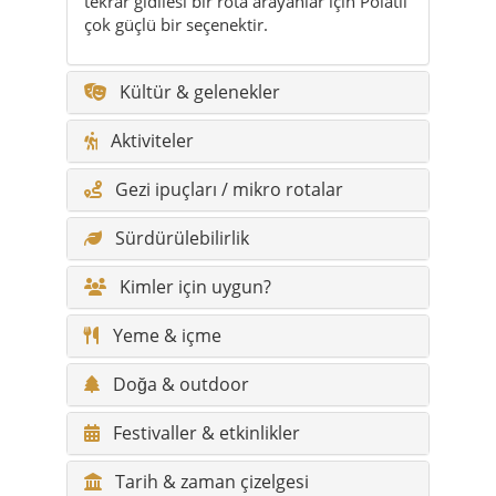
Aktiviteler
Gezi ipuçları / mikro rotalar
Sürdürülebilirlik
Kimler için uygun?
Yeme & içme
Doğa & outdoor
Festivaller & etkinlikler
Tarih & zaman çizelgesi
Gizli cennetler
Efsaneler