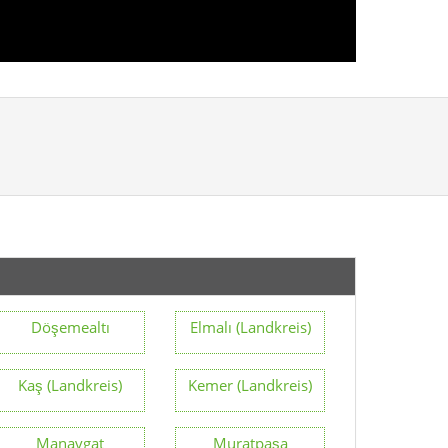
Döşemealtı
Elmalı (Landkreis)
Kaş (Landkreis)
Kemer (Landkreis)
Manavgat
Muratpaşa