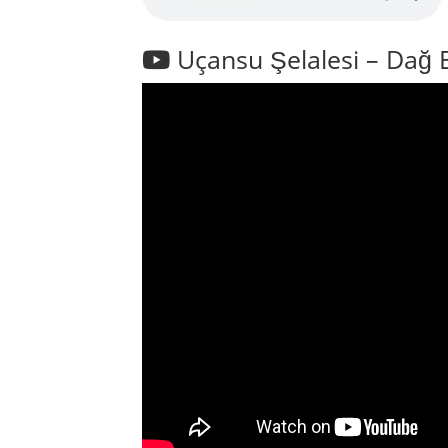
Uçansu Şelalesi – Dağ Es