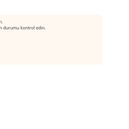
n.
an durumu kontrol edin.