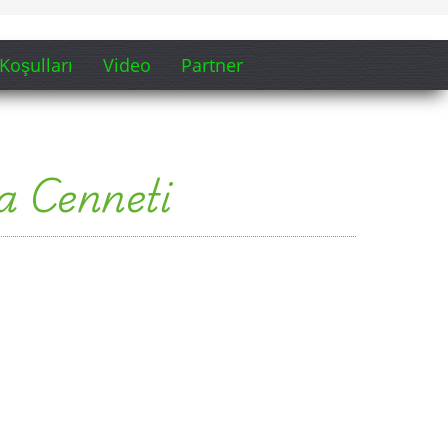
Koşulları
Video
Partner
a Cenneti