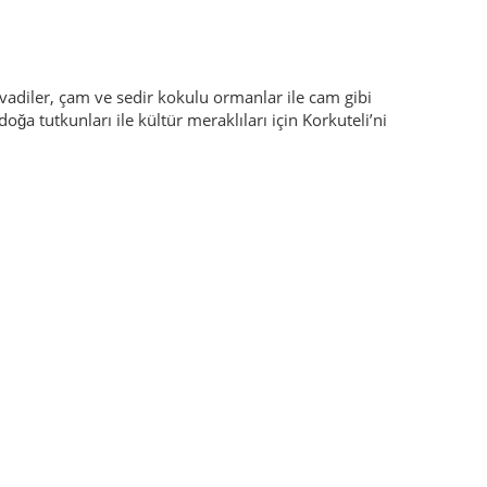
vadiler, çam ve sedir kokulu ormanlar ile cam gibi
a tutkunları ile kültür meraklıları için Korkuteli’ni