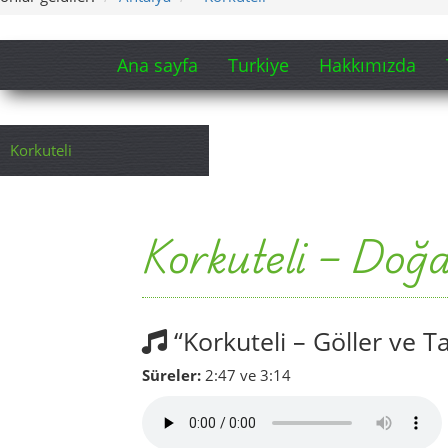
Ana sayfa
Turkiye
Hakkımızda
Korkuteli
Korkuteli – Doğa
“Korkuteli – Göller ve T
Süreler:
2:47 ve 3:14