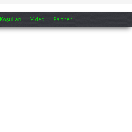
Koşulları
Video
Partner