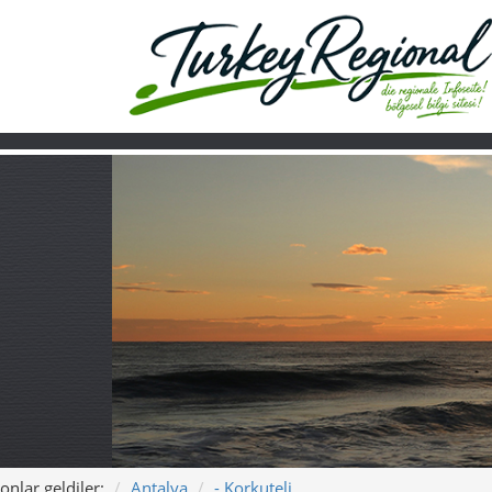
onlar geldiler:
Antalya
- Korkuteli