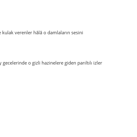
kulak verenler hâlâ o damlaların sesini
gecelerinde o gizli hazinelere giden parıltılı izler