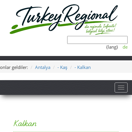
{lang}
de
onlar geldiler:
Antalya
- Kaş
- Kalkan
Toggl
Kalkan