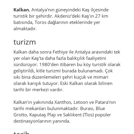
Kalkan
, Antalya'nın güneyindeki Kaş ilçesinde
turistik bir şehirdir.
Akdeniz'deki Kaş'ın 27 km
batısında, Toros dağlarının eteklerinde yer
almaktadır.
turizm
Kalkan daha sonra Fethiye ile Antalya arasındaki tek
yer olan Kaş'ta daha fazla balıkçılık faaliyetini
sürdürüyor.
1980'den itibaren bu köy turistik olarak
geliştirildi, kitle turizmi burada bulunamadı.
Çok
sıkı bina düzenlemeleri şehri küçük ve mimari
olarak karışık tutuyor.
Eski Kalkan olarak bilinen
tarihi bir merkezi vardır.
Kalkan'ın yakınında Xanthos, Letoon ve Patara'nın
tarihi mekanları bulunmaktadır.
Burası, Blue
Grotto, Kaputaş Plajı ve Saklıkent (Tlos) popüler
destinasyonlarının yanında.