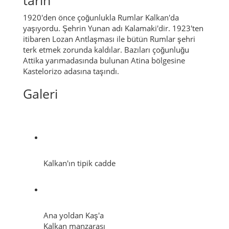
tarih
1920'den önce çoğunlukla Rumlar Kalkan'da
yaşıyordu.
Şehrin Yunan adı Kalamaki'dir.
1923'ten
itibaren Lozan Antlaşması ile bütün Rumlar şehri
terk etmek zorunda kaldılar.
Bazıları çoğunluğu
Attika yarımadasında bulunan Atina bölgesine
Kastelorizo adasına taşındı.
Galeri
Kalkan'ın tipik cadde
Ana yoldan Kaş'a
Kalkan manzarası