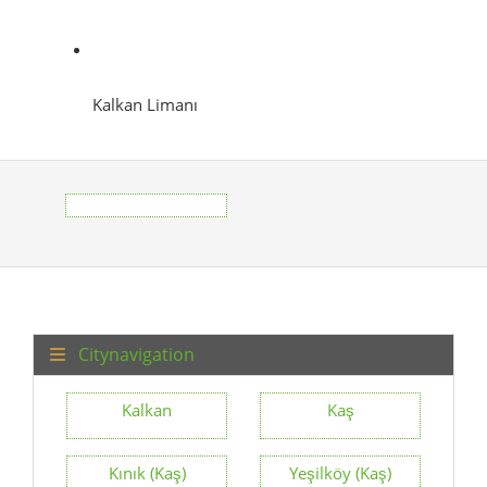
Kalkan Limanı
Citynavigation
Kalkan
Kaş
Kınık (Kaş)
Yeşilköy (Kaş)