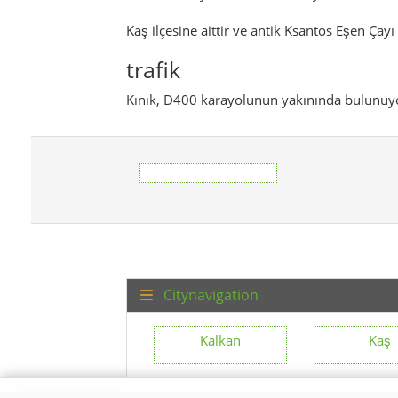
Kaş ilçesine aittir ve antik Ksantos Eşen Çay
trafik
Kınık, D400 karayolunun yakınında bulunuy
Citynavigation
Kalkan
Kaş