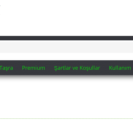
Taşra
Premium
Şartlar ve Koşullar
Kullanım 