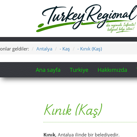
onlar geldiler:
Antalya
- Kaş
- Kınık (Kaş)
Ana sayfa
Turkiye
Hakkımızda
Kınık (Kaş)
Kınık
, Antalya ilinde bir belediyedir.