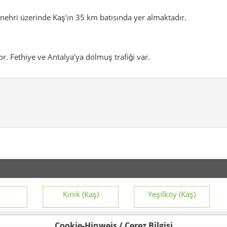
ı nehri üzerinde Kaş'ın 35 km batısında yer almaktadır.
or.
Fethiye ve Antalya'ya dolmuş trafiği var.
Kınık (Kaş)
Yeşilköy (Kaş)
Cookie-Hinweis / Çerez Bilgisi