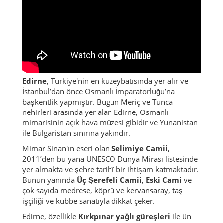
Edirne
, Türkiye'nin en kuzeybatısında yer alır ve
İstanbul’dan önce Osmanlı İmparatorluğu’na
başkentlik yapmıştır. Bugün Meriç ve Tunca
nehirleri arasında yer alan Edirne, Osmanlı
mimarisinin açık hava müzesi gibidir ve Yunanistan
ile Bulgaristan sınırına yakındır.
Mimar Sinan'ın eseri olan
Selimiye Camii
,
2011’den bu yana UNESCO Dünya Mirası listesinde
yer almakta ve şehre tarihî bir ihtişam katmaktadır.
Bunun yanında
Üç Şerefeli Camii
,
Eski Cami
ve
çok sayıda medrese, köprü ve kervansaray, taş
işçiliği ve kubbe sanatıyla dikkat çeker.
Edirne, özellikle
Kırkpınar yağlı güreşleri
ile ün