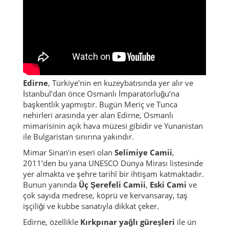
Edirne
, Türkiye'nin en kuzeybatısında yer alır ve
İstanbul’dan önce Osmanlı İmparatorluğu’na
başkentlik yapmıştır. Bugün Meriç ve Tunca
nehirleri arasında yer alan Edirne, Osmanlı
mimarisinin açık hava müzesi gibidir ve Yunanistan
ile Bulgaristan sınırına yakındır.
Mimar Sinan'ın eseri olan
Selimiye Camii
,
2011’den bu yana UNESCO Dünya Mirası listesinde
yer almakta ve şehre tarihî bir ihtişam katmaktadır.
Bunun yanında
Üç Şerefeli Camii
,
Eski Cami
ve
çok sayıda medrese, köprü ve kervansaray, taş
işçiliği ve kubbe sanatıyla dikkat çeker.
Edirne, özellikle
Kırkpınar yağlı güreşleri
ile ün