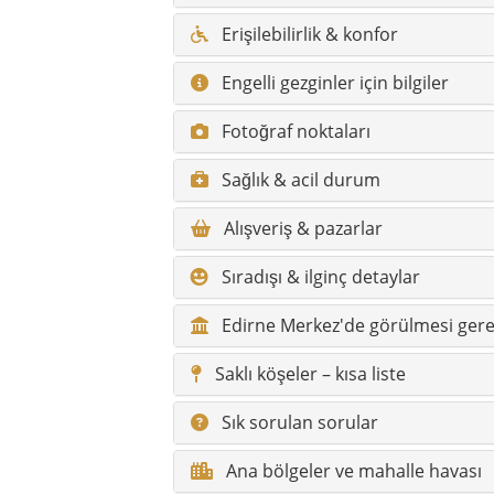
Erişilebilirlik & konfor
Engelli gezginler için bilgiler
Fotoğraf noktaları
Sağlık & acil durum
Alışveriş & pazarlar
Sıradışı & ilginç detaylar
Edirne Merkez'de görülmesi gere
Saklı köşeler – kısa liste
Sık sorulan sorular
Ana bölgeler ve mahalle havası