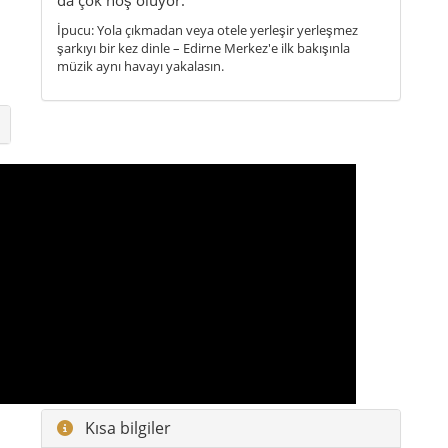
İpucu: Yola çıkmadan veya otele yerleşir yerleşmez
şarkıyı bir kez dinle – Edirne Merkez'e ilk bakışınla
müzik aynı havayı yakalasın.
Kısa bilgiler