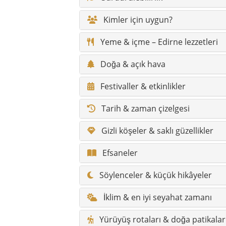
Kimler için uygun?
Yeme & içme – Edirne lezzetleri
Doğa & açık hava
Festivaller & etkinlikler
Tarih & zaman çizelgesi
Gizli köşeler & saklı güzellikler
Efsaneler
Söylenceler & küçük hikâyeler
İklim & en iyi seyahat zamanı
Yürüyüş rotaları & doğa patikalar