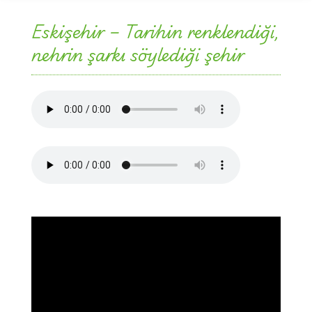
Eskişehir – Tarihin renklendiği,
nehrin şarkı söylediği şehir