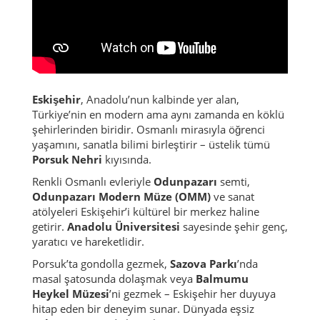
Eskişehir
, Anadolu’nun kalbinde yer alan,
Türkiye’nin en modern ama aynı zamanda en köklü
şehirlerinden biridir. Osmanlı mirasıyla öğrenci
yaşamını, sanatla bilimi birleştirir – üstelik tümü
Porsuk Nehri
kıyısında.
Renkli Osmanlı evleriyle
Odunpazarı
semti,
Odunpazarı Modern Müze (OMM)
ve sanat
atölyeleri Eskişehir’i kültürel bir merkez haline
getirir.
Anadolu Üniversitesi
sayesinde şehir genç,
yaratıcı ve hareketlidir.
Porsuk’ta gondolla gezmek,
Sazova Parkı
’nda
masal şatosunda dolaşmak veya
Balmumu
Heykel Müzesi
’ni gezmek – Eskişehir her duyuya
hitap eden bir deneyim sunar. Dünyada eşsiz