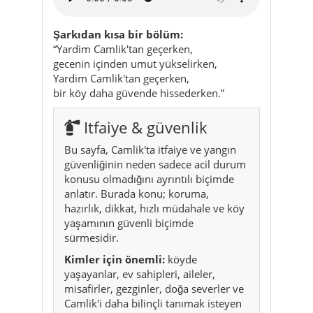
Yardim Camlik'tan geçerken,
bir köy daha güvende hissederken.”
Itfaiye & güvenlik
Bu sayfa, Camlik'ta itfaiye ve yangın
güvenliğinin neden sadece acil durum
konusu olmadığını ayrıntılı biçimde
anlatır. Burada konu; koruma,
hazırlık, dikkat, hızlı müdahale ve köy
yaşamının güvenli biçimde
sürmesidir.
Kimler için önemli:
köyde
yaşayanlar, ev sahipleri, aileler,
misafirler, gezginler, doğa severler ve
Camlik'i daha bilinçli tanımak isteyen
herkes.
Karakter:
ciddi, güven veren, pratik,
saygılı, günlük hayata yakın.