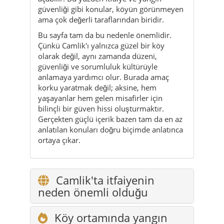
olarak değil, aynı zamanda düzeni,
güvenliği ve sorumluluk kültürüyle
anlamaya yardımcı olur. Burada amaç
korku yaratmak değil; aksine, hem
yaşayanlar hem gelen misafirler için
bilinçli bir güven hissi oluşturmaktır.
Gerçekten güçlü içerik bazen tam da en az
anlatılan konuları doğru biçimde anlatınca
ortaya çıkar.
Camlik'ta itfaiyenin
neden önemli olduğu
Köy ortamında yangın
riski nasıl oluşur
Günlük hayatta
alınabilecek önlemler