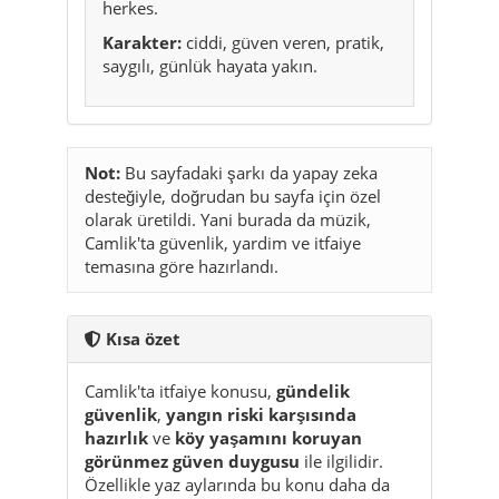
Not:
Bu sayfadaki şarkı da yapay zeka
desteğiyle, doğrudan bu sayfa için özel
olarak üretildi. Yani burada da müzik,
Camlik'ta güvenlik, yardim ve itfaiye
temasına göre hazırlandı.
Kısa özet
Camlik'ta itfaiye konusu,
gündelik
güvenlik
,
yangın riski karşısında
hazırlık
ve
köy yaşamını koruyan
görünmez güven duygusu
ile ilgilidir.
Özellikle yaz aylarında bu konu daha da
önem kazanır.
Acil durumda