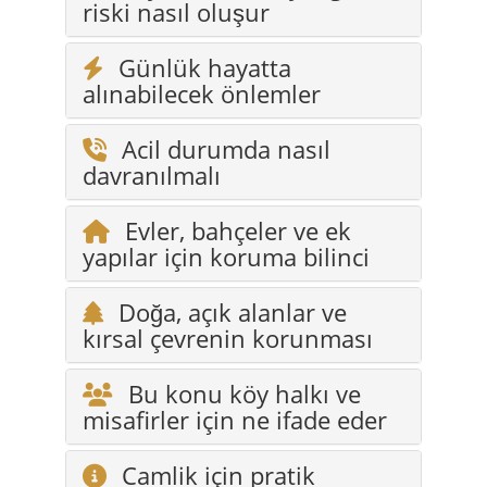
Acil durumda nasıl
davranılmalı
Evler, bahçeler ve ek
yapılar için koruma bilinci
Doğa, açık alanlar ve
kırsal çevrenin korunması
Bu konu köy halkı ve
misafirler için ne ifade eder
Camlik için pratik
güvenlik önerileri
Erişilebilirlik / Konfor