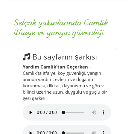
itfaiye ve yangın güvenliği
Bu sayfanın şarkısı
Yardim Camlik'tan Geçerken
–
Camlik'ta itfaiye, köy güvenliği, yangın
anında yardim, evlerin ve doğanın
korunması, dikkat, dayanışma ve görev
bilinci üzerine uzun, duygulu ve güçlü bir
gezi şarkısı.
Şarkıdan kısa bir bölüm:
“Yardim Camlik'tan geçerken,
gecenin içinden umut yükselirken,