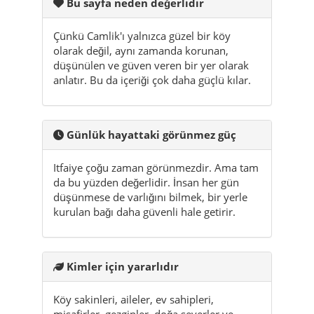
anlatır. Bu da içeriği çok daha güçlü kılar.
Günlük hayattaki görünmez güç
Itfaiye çoğu zaman görünmezdir. Ama tam
da bu yüzden değerlidir. İnsan her gün
düşünmese de varlığını bilmek, bir yerle
kurulan bağı daha güvenli hale getirir.
Kimler için yararlıdır
Köy sakinleri, aileler, ev sahipleri,
misafirler, gezginler, doğa severler ve
Camlik hakkında gerçekten tam bilgi
edinmek isteyen herkes için yararlıdır.