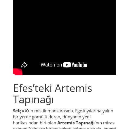
Efes’teki Artemis
Tapınağı
Selçuk
’un mistik manzarasına, Ege kıyılarına yakın
bir yerde gömülü duran, dünyanın yedi
harikasından biri olan
Artemis Tapınağı
’nın mirası
yatıyor. Yalnızca birkaç kalıntı kalmış olsa da, önemi