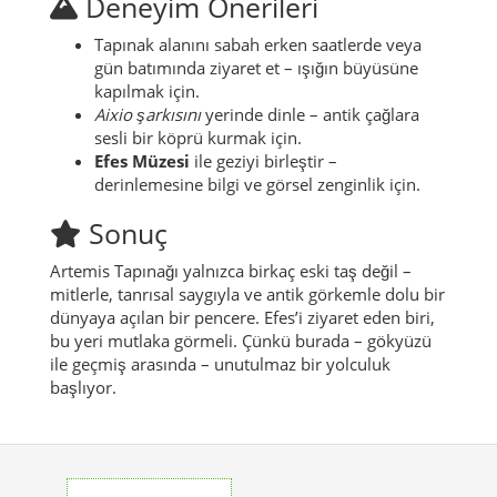
Deneyim Önerileri
Tapınak alanını sabah erken saatlerde veya
gün batımında ziyaret et – ışığın büyüsüne
kapılmak için.
Aixio şarkısını
yerinde dinle – antik çağlara
sesli bir köprü kurmak için.
Efes Müzesi
ile geziyi birleştir –
derinlemesine bilgi ve görsel zenginlik için.
Sonuç
Artemis Tapınağı yalnızca birkaç eski taş değil –
mitlerle, tanrısal saygıyla ve antik görkemle dolu bir
dünyaya açılan bir pencere. Efes’i ziyaret eden biri,
bu yeri mutlaka görmeli. Çünkü burada – gökyüzü
ile geçmiş arasında – unutulmaz bir yolculuk
başlıyor.