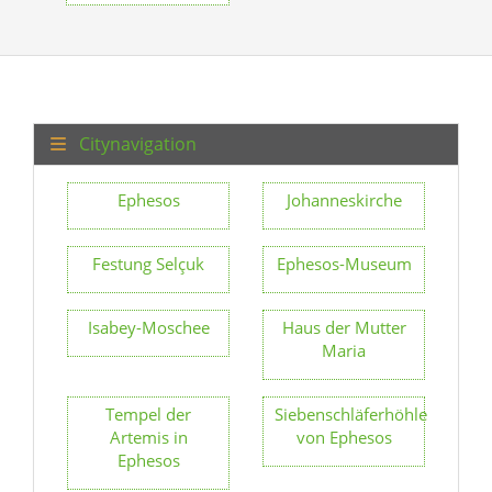
Citynavigation
Ephesos
Johanneskirche
Festung Selçuk
Ephesos-Museum
Isabey-Moschee
Haus der Mutter
Maria
Tempel der
Siebenschläferhöhle
Artemis in
von Ephesos
Ephesos