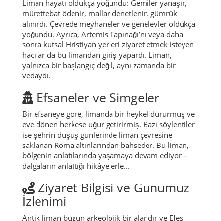
Liman hayatı oldukça yoğundu: Gemiler yanaşır,
mürettebat ödenir, mallar denetlenir, gümrük
alınırdı. Çevrede meyhaneler ve genelevler oldukça
yoğundu. Ayrıca, Artemis Tapınağı’nı veya daha
sonra kutsal Hristiyan yerleri ziyaret etmek isteyen
hacılar da bu limandan giriş yapardı. Liman,
yalnızca bir başlangıç değil, aynı zamanda bir
vedaydı.
Efsaneler ve Simgeler
Bir efsaneye göre, limanda bir heykel dururmuş ve
eve dönen herkese uğur getirirmiş. Bazı söylentiler
ise şehrin düşüş günlerinde liman çevresine
saklanan Roma altınlarından bahseder. Bu liman,
bölgenin anlatılarında yaşamaya devam ediyor –
dalgaların anlattığı hikâyelerle...
Ziyaret Bilgisi ve Günümüz
İzlenimi
Antik liman bugün arkeolojik bir alandır ve Efes