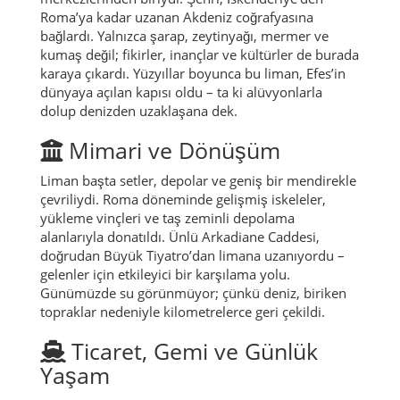
Roma’ya kadar uzanan Akdeniz coğrafyasına
bağlardı. Yalnızca şarap, zeytinyağı, mermer ve
kumaş değil; fikirler, inançlar ve kültürler de burada
karaya çıkardı. Yüzyıllar boyunca bu liman, Efes’in
dünyaya açılan kapısı oldu – ta ki alüvyonlarla
dolup denizden uzaklaşana dek.
Mimari ve Dönüşüm
Liman başta setler, depolar ve geniş bir mendirekle
çevriliydi. Roma döneminde gelişmiş iskeleler,
yükleme vinçleri ve taş zeminli depolama
alanlarıyla donatıldı. Ünlü Arkadiane Caddesi,
doğrudan Büyük Tiyatro’dan limana uzanıyordu –
gelenler için etkileyici bir karşılama yolu.
Günümüzde su görünmüyor; çünkü deniz, biriken
topraklar nedeniyle kilometrelerce geri çekildi.
Ticaret, Gemi ve Günlük
Yaşam