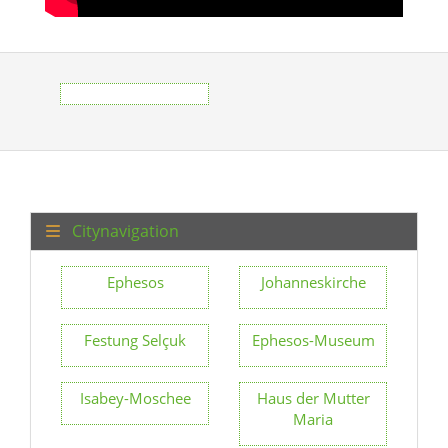
Citynavigation
Ephesos
Johanneskirche
Festung Selçuk
Ephesos-Museum
Isabey-Moschee
Haus der Mutter
Maria