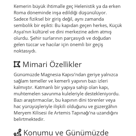
Kemerin büyük ihtimalle geç Helenistik ya da erken
Roma döneminde inşa edildiği düşünülüyor.
Sadece fiziksel bir giriş değil, aynı zamanda
sembolik bir eşikti: Bu kapıdan geçen herkes, Küçük
Asya’nın kültürel ve dini merkezine adım atmış
olurdu. Şehir surlarının parçasıydı ve doğudan
gelen tüccar ve hacılar için önemli bir geçiş
noktasıydı.
Mimari Özellikler
Günümüzde Magnesia Kapısı’ndan geriye yalnızca
sağlam temeller ve kemerli yapının bazı izleri
kalmıştır. Katmanlı bir yapıya sahip olan kapı,
muhtemelen savunma kuleleriyle destekleniyordu.
Bazı araştırmacılar, bu kapının dini törenler veya
hac yürüyüşleriyle ilişkili olduğunu ve güzergâhın
Meryem Kilisesi ile Artemis Tapınağı’na uzandığını
belirtmektedir.
Konumu ve Günümüzde