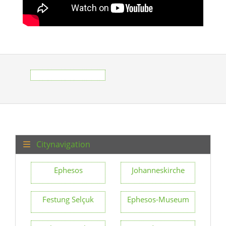
Citynavigation
Ephesos
Johanneskirche
Festung Selçuk
Ephesos-Museum