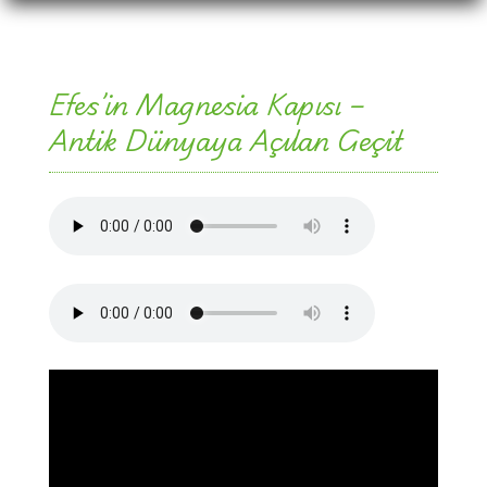
Efes’in Magnesia Kapısı –
Antik Dünyaya Açılan Geçit