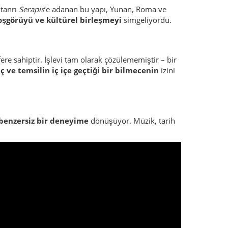
 tanrı
Serapis
’e adanan bu yapı, Yunan, Roma ve
oşgörüyü ve kültürel birleşmeyi
simgeliyordu.
fere sahiptir. İşlevi tam olarak çözülememiştir – bir
ç ve temsilin iç içe geçtiği bir bilmecenin
izini
benzersiz bir deneyime
dönüşüyor. Müzik, tarih