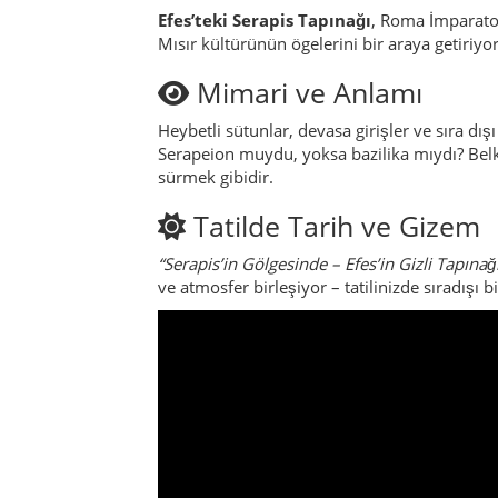
Efes’teki Serapis Tapınağı
, Roma İmparatorl
Mısır kültürünün ögelerini bir araya getiriy
Mimari ve Anlamı
Heybetli sütunlar, devasa girişler ve sıra dış
Serapeion muydu, yoksa bazilika mıydı? Belk
sürmek gibidir.
Tatilde Tarih ve Gizem
“Serapis’in Gölgesinde – Efes’in Gizli Tapınağ
ve atmosfer birleşiyor – tatilinizde sıradışı 