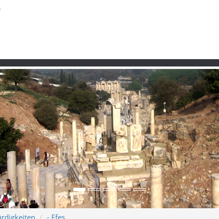
rdigkeiten
- Efes