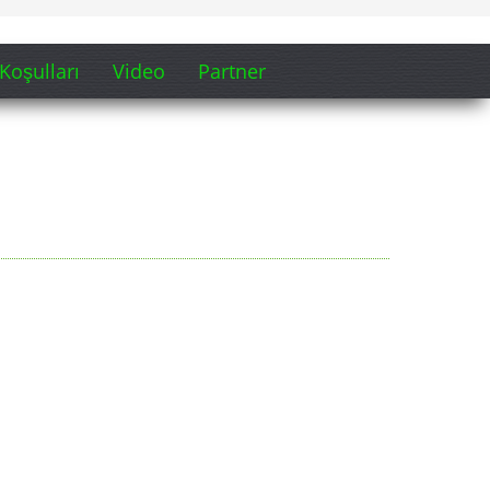
Koşulları
Video
Partner