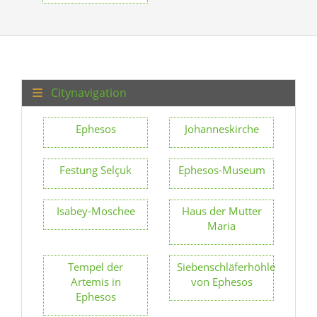
Citynavigation
Ephesos
Johanneskirche
Festung Selçuk
Ephesos-Museum
Isabey-Moschee
Haus der Mutter
Maria
Tempel der
Siebenschläferhöhle
Artemis in
von Ephesos
Ephesos