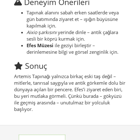
Deneyim Önerileri
Tapınak alanını sabah erken saatlerde veya
gün batımında ziyaret et – ışığın büyüsüne
kapılmak için.
Aixio şarkısını
yerinde dinle – antik çağlara
sesli bir köprü kurmak için.
Efes Müzesi
ile geziyi birleştir –
derinlemesine bilgi ve görsel zenginlik için.
Sonuç
Artemis Tapınağı yalnızca birkaç eski taş değil –
mitlerle, tanrısal saygıyla ve antik görkemle dolu bir
dünyaya açılan bir pencere. Efes’i ziyaret eden biri,
bu yeri mutlaka görmeli. Çünkü burada – gökyüzü
ile geçmiş arasında – unutulmaz bir yolculuk
başlıyor.