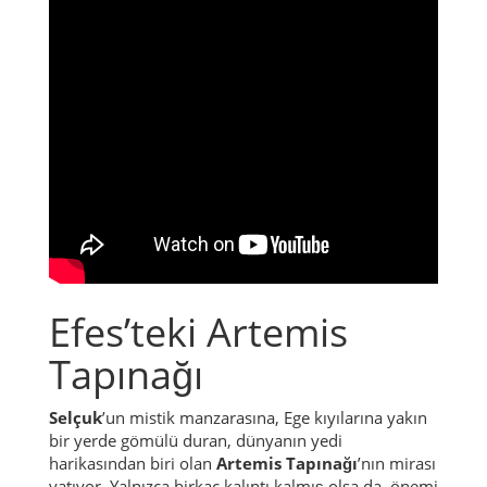
Efes’teki Artemis
Tapınağı
Selçuk
’un mistik manzarasına, Ege kıyılarına yakın
bir yerde gömülü duran, dünyanın yedi
harikasından biri olan
Artemis Tapınağı
’nın mirası
yatıyor. Yalnızca birkaç kalıntı kalmış olsa da, önemi