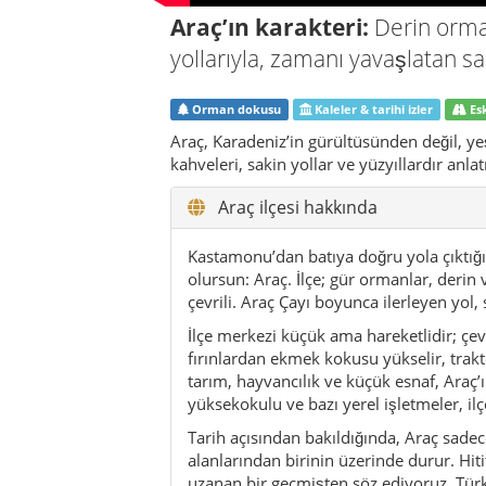
İlçe merkezi küçük ama hareketlidir; çev
fırınlardan ekmek kokusu yükselir, traktö
tarım, hayvancılık ve küçük esnaf, Araç’
yüksekokulu ve bazı yerel işletmeler, ilç
Tarih açısından bakıldığında, Araç sadec
alanlarından birinin üzerinde durur. Hit
uzanan bir geçmişten söz ediyoruz. Türk
birlikte, bölge idari ve ticari açıdan öne
tümülüsler, bu uzun hikâyenin sessiz tan
Modern Araç, bu geçmişin üzerine kurul
otoyollar yok; yerine, kıvrılan yollar, o
tarihle hem de doğayla baş başa kalabi
nadir yerlerden biri.
İlçenin kimliği üç ana unsurdan besleni
vadileri, yaylaları ve tarım alanlarıyla h
her an karşına çıkabilecek durumda. Köy 
tandırlardan gelen kokular ve „misafire ç
Eğer acele etmeden gezmeyi seviyorsan,
yürümek, dereyi takip edip kısa bir pa