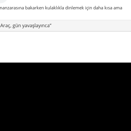
lar, yumuşak tepeler, kaleler ve sessiz köy
in bir iç bölge ilçesi.
i güzergâhlar
Sessiz yürüyüş yolları
şilinin derinliğinden hoşlananlar için: orman kokusu, köy
atılan hikâyelerle dolu yumuşak bir kaçış noktası.
nda, birkaç viraj sonra bambaşka bir dünyaya girmiş gibi
 vadiler, yaylalara açılan yollar ve yamaçlara tutunmuş köylerle
 seni adım adım Karadeniz’in yeşil iç kesimine taşır.