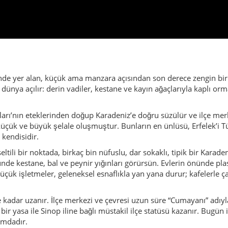
seltili bir noktada, birkaç bin nüfuslu, dar sokaklı, tipik bir Karad
nünde kestane, bal ve peynir yığınları görürsün. Evlerin önünde 
çük işletmeler, geleneksel esnaflıkla yan yana durur; kafelerle çay 
adar uzanır. İlçe merkezi ve çevresi uzun süre “Cumayanı” adıyla
an bir yasa ile Sinop iline bağlı müstakil ilçe statüsü kazanır. Bug
umdadır.
n eğlence hayatını aramaz; daha çok sakin ve samimi deneyimlerin 
 sonbaharda kestane toplama, köylerde evlerin önünde yapılan sohb
m sade hem de derin bir huzur taşıdığını gösterir.
ıdır: Limanıyla, sahili ve surlarıyla Sinop şehir merkezi kolayca 
 gitmek mümkündür. Böylece tatilini karışık planlayabilirsin: Günd
klar – ilçenin asıl ruhu tam da bu küçük detaylarda saklıdır.
enekler
i taşır: mütevazı ama güçlü, doğaya bağlı, misafirperver ve paylaşı
atates, fasulye ve fındık günlük hayatın vazgeçilmezleridir. Bunlara
ar kurulur, herkes katkısını getirir.
türünün önemli parçalarıdır. Kemençe ve tulum ezgileri, hızlı horo