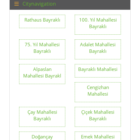
Citynavigation
Rathaus Bayraklı
100. Yıl Mahallesi
Bayraklı
75. Yıl Mahallesi
Adalet Mahallesi
Bayraklı
Bayraklı
Alpaslan
Bayraklı Mahallesi
Mahallesi Bayrakl
Cengizhan
Mahallesi
Çay Mahallesi
Çiçek Mahallesi
Bayraklı
Bayraklı
Doğançay
Emek Mahallesi