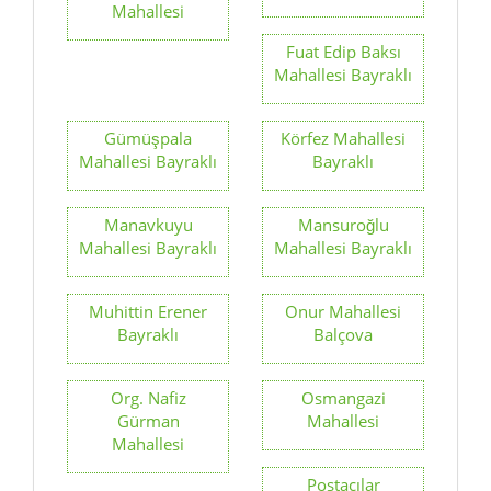
Mahallesi
Fuat Edip Baksı
Mahallesi Bayraklı
Gümüşpala
Körfez Mahallesi
Mahallesi Bayraklı
Bayraklı
Manavkuyu
Mansuroğlu
Mahallesi Bayraklı
Mahallesi Bayraklı
Muhittin Erener
Onur Mahallesi
Bayraklı
Balçova
Org. Nafiz
Osmangazi
Gürman
Mahallesi
Mahallesi
Postacılar