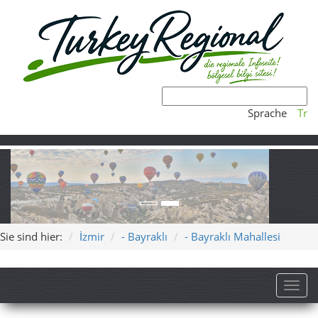
Sprache
Tr
Sie sind hier:
İzmir
- Bayraklı
- Bayraklı Mahallesi
Toggl