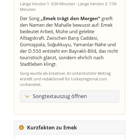
Länge Version 1: 3:39 Minuten · Länge Version 2: 7:59
Minuten
Der Song
„Emek trägt den Morgen“
greift
den Namen der Mahalle bewusst auf: Emek
bedeutet Arbeit, Mühe und gelebte
Alltagskraft. Zwischen Barış Caddesi,
Gümüşpala, Soğukkuyu, Yamanlar-Nähe und
der D.550 entsteht ein Bayraklı-Bild, das nicht
touristisch glänzt, sondern ehrlich nach
Stadtleben klingt.
Song wurde als kreativer, KI-unterstützter Beitrag
erstellt und redaktionell für turkeyregional.com
vorbereitet.
Songtextauszug öffnen
Kurzfakten zu Emek