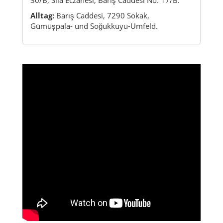
Alltag:
Barış Caddesi, 7290 Sokak,
Gümüşpala- und Soğukkuyu-Umfeld.