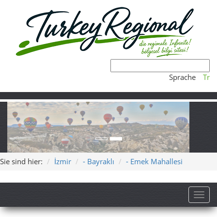
Sprache
Tr
Sie sind hier:
İzmir
- Bayraklı
- Emek Mahallesi
Toggl