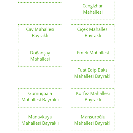
Cengizhan
Mahallesi
Çay Mahallesi
Çiçek Mahallesi
Bayraklı
Bayraklı
Doğançay
Emek Mahallesi
Mahallesi
Fuat Edip Baksı
Mahallesi Bayraklı
Gümüşpala
Körfez Mahallesi
Mahallesi Bayraklı
Bayraklı
Manavkuyu
Mansuroğlu
Mahallesi Bayraklı
Mahallesi Bayraklı