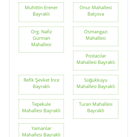
Muhittin Erener
Onur Mahallesi
Bayraklı
Balçova
Org. Nafiz
Osmangazi
Gürman
Mahallesi
Mahallesi
Postacılar
Mahallesi Bayraklı
Refik Şevket İnce
Soğukkuyu
Bayraklı
Mahallesi Bayrakli
Tepekule
Turan Mahallesi
Mahallesi Bayrakli
Bayrakli
Yamanlar
Mahallesi Bayrakli