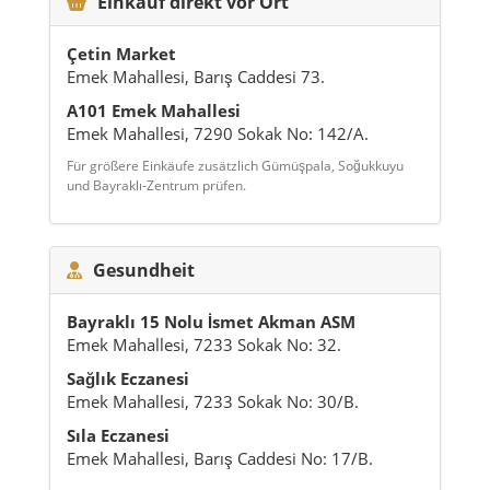
Einkauf direkt vor Ort
Çetin Market
Emek Mahallesi, Barış Caddesi 73.
A101 Emek Mahallesi
Emek Mahallesi, 7290 Sokak No: 142/A.
Für größere Einkäufe zusätzlich Gümüşpala, Soğukkuyu
und Bayraklı-Zentrum prüfen.
Gesundheit
Bayraklı 15 Nolu İsmet Akman ASM
Emek Mahallesi, 7233 Sokak No: 32.
Sağlık Eczanesi
Emek Mahallesi, 7233 Sokak No: 30/B.
Sıla Eczanesi
Emek Mahallesi, Barış Caddesi No: 17/B.