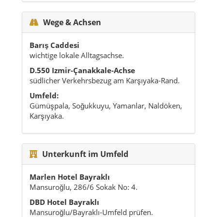
Wege & Achsen
Barış Caddesi
wichtige lokale Alltagsachse.
D.550 Izmir-Çanakkale-Achse
südlicher Verkehrsbezug am Karşıyaka-Rand.
Umfeld:
Gümüşpala, Soğukkuyu, Yamanlar, Naldöken,
Karşıyaka.
Unterkunft im Umfeld
Marlen Hotel Bayraklı
Mansuroğlu, 286/6 Sokak No: 4.
DBD Hotel Bayraklı
Mansuroğlu/Bayraklı-Umfeld prüfen.