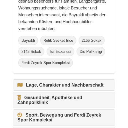
deshalb besonders für Familien, Langzeitgäste,
Wohnungssuchende, lokale Besucher und
Menschen interessant, die Bayrakli abseits der
bekannten Küsten- und Hochhausbilder
verstehen möchten.
Bayrakli
Refik Sevket Ince
2166 Sokak
2143 Sokak
Isil Eczanesi
Dis Poliklinigi
Ferdi Zeyrek Spor Kompleksi
Lage, Charakter und Nachbarschaft
Gesundheit, Apotheke und
Zahnpoliklinik
Sport, Bewegung und Ferdi Zeyrek
Spor Kompleksi