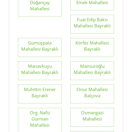
Doğançay
Emek Mahallesi
Mahallesi
Fuat Edip Baksı
Mahallesi Bayraklı
Gümüşpala
Körfez Mahallesi
Mahallesi Bayraklı
Bayraklı
Manavkuyu
Mansuroğlu
Mahallesi Bayraklı
Mahallesi Bayraklı
Muhittin Erener
Onur Mahallesi
Bayraklı
Balçova
Org. Nafiz
Osmangazi
Gürman
Mahallesi
Mahallesi