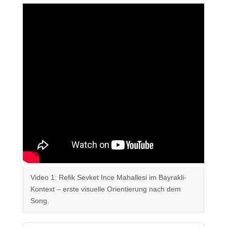
Video 1: Refik Sevket Ince Mahallesi im Bayrakli-
Kontext – erste visuelle Orientierung nach dem
Song.