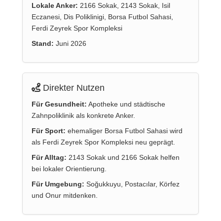
Lokale Anker:
2166 Sokak, 2143 Sokak, Isil
Eczanesi, Dis Poliklinigi, Borsa Futbol Sahasi,
Ferdi Zeyrek Spor Kompleksi
Stand:
Juni 2026
Direkter Nutzen
Für Gesundheit:
Apotheke und städtische
Zahnpoliklinik als konkrete Anker.
Für Sport:
ehemaliger Borsa Futbol Sahasi wird
als Ferdi Zeyrek Spor Kompleksi neu geprägt.
Für Alltag:
2143 Sokak und 2166 Sokak helfen
bei lokaler Orientierung.
Für Umgebung:
Soğukkuyu, Postacılar, Körfez
und Onur mitdenken.