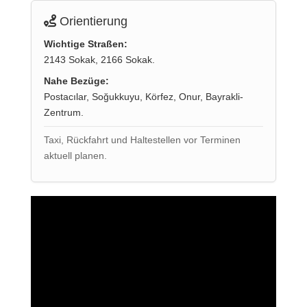
Orientierung
Wichtige Straßen:
2143 Sokak, 2166 Sokak.
Nahe Bezüge:
Postacılar, Soğukkuyu, Körfez, Onur, Bayrakli-
Zentrum.
Taxi, Rückfahrt und Haltestellen vor Terminen
aktuell planen.