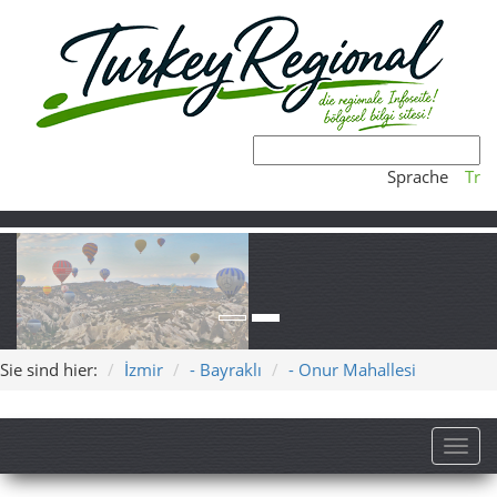
Sprache
Tr
Sie sind hier:
İzmir
- Bayraklı
- Onur Mahallesi
Toggl