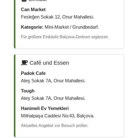
Can Market
Fesleğen Sokak 12, Onur Mahallesi.
Kategorie:
Mini-Market / Grundbedarf.
Für größere Einkäufe Balçova-Zentrum ergänzen.
Café und Essen
Padok Cafe
Ateş Sokak 7A, Onur Mahallesi.
Tough
Ateş Sokak 7A, Onur Mahallesi.
Hanimeli Ev Yemekleri
Mithatpaşa Caddesi No:43, Balçova.
Aktuelles Angebot vor Besuch prüfen.