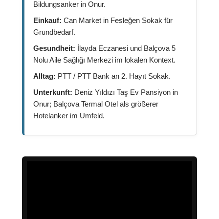
Bildungsanker in Onur.
Einkauf:
Can Market in Fesleğen Sokak für
Grundbedarf.
Gesundheit:
İlayda Eczanesi und Balçova 5
Nolu Aile Sağlığı Merkezi im lokalen Kontext.
Alltag:
PTT / PTT Bank an 2. Hayıt Sokak.
Unterkunft:
Deniz Yıldızı Taş Ev Pansiyon in
Onur; Balçova Termal Otel als größerer
Hotelanker im Umfeld.