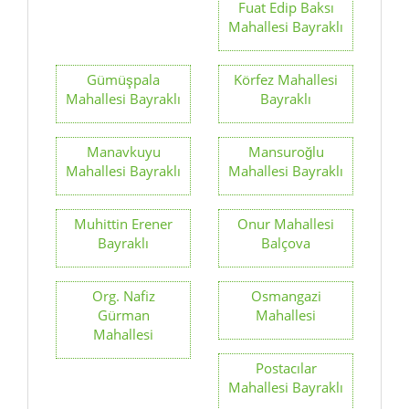
Fuat Edip Baksı
Mahallesi Bayraklı
Gümüşpala
Körfez Mahallesi
Mahallesi Bayraklı
Bayraklı
Manavkuyu
Mansuroğlu
Mahallesi Bayraklı
Mahallesi Bayraklı
Muhittin Erener
Onur Mahallesi
Bayraklı
Balçova
Org. Nafiz
Osmangazi
Gürman
Mahallesi
Mahallesi
Postacılar
Mahallesi Bayraklı