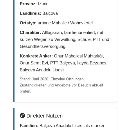
Provinz:
Izmir
Landkreis:
Balçova
Ortstyp:
urbane Mahalle / Wohnviertel
Charakter:
Alltagsnah, familienorientiert, mit
kurzen Wegen zu Verwaltung, Schule, PTT und
Gesundheitsversorgung.
Konkrete Anker:
Onur Mahallesi Muhtarlığı,
Onur Semt Evi, PTT Balçova, İlayda Eczanesi,
Balçova Anadolu Lisesi.
Stand: Juni 2026. Einzelne Öffnungen,
Zuständigkeiten und Angebote vor Besuch aktuell
prüfen.
Direkter Nutzen
Familien:
Balçova Anadolu Lisesi als starker