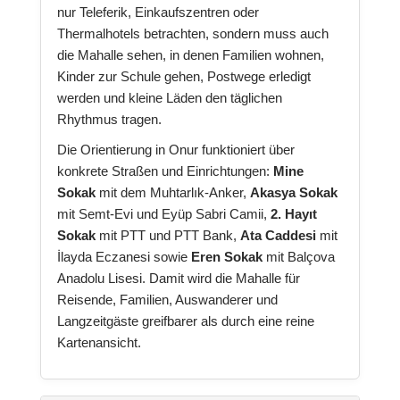
nur Teleferik, Einkaufszentren oder
Thermalhotels betrachten, sondern muss auch
die Mahalle sehen, in denen Familien wohnen,
Kinder zur Schule gehen, Postwege erledigt
werden und kleine Läden den täglichen
Rhythmus tragen.
Die Orientierung in Onur funktioniert über
konkrete Straßen und Einrichtungen:
Mine
Sokak
mit dem Muhtarlık-Anker,
Akasya Sokak
mit Semt-Evi und Eyüp Sabri Camii,
2. Hayıt
Sokak
mit PTT und PTT Bank,
Ata Caddesi
mit
İlayda Eczanesi sowie
Eren Sokak
mit Balçova
Anadolu Lisesi. Damit wird die Mahalle für
Reisende, Familien, Auswanderer und
Langzeitgäste greifbarer als durch eine reine
Kartenansicht.