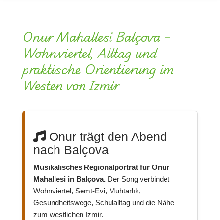
Onur Mahallesi Balçova –
Wohnviertel, Alltag und
praktische Orientierung im
Westen von Izmir
Onur trägt den Abend
nach Balçova
Musikalisches Regionalporträt für Onur
Mahallesi in Balçova.
Der Song verbindet
Wohnviertel, Semt-Evi, Muhtarlık,
Gesundheitswege, Schulalltag und die Nähe
zum westlichen Izmir.