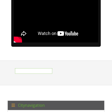
Citynavigation