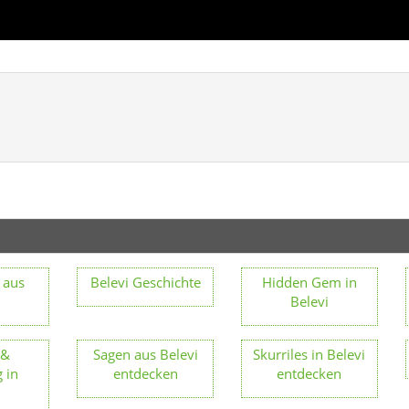
 aus
Belevi Geschichte
Hidden Gem in
i
Belevi
 &
Sagen aus Belevi
Skurriles in Belevi
 in
entdecken
entdecken
i