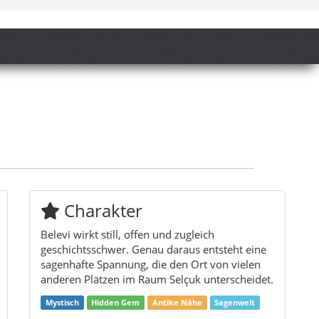
Charakter
Belevi wirkt still, offen und zugleich
geschichtsschwer. Genau daraus entsteht eine
sagenhafte Spannung, die den Ort von vielen
anderen Plätzen im Raum Selçuk unterscheidet.
Mystisch
Hidden Gem
Antike Nähe
Sagenwelt