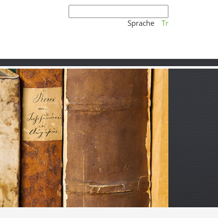
Sprache
Tr