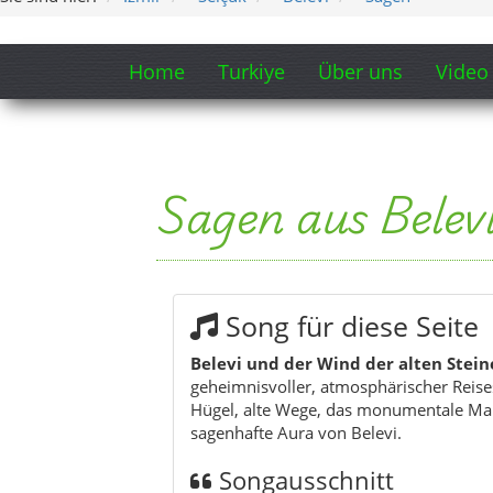
Home
Turkiye
Über uns
Video
Sagen aus Belev
Song für diese Seite
Belevi und der Wind der alten Stein
geheimnisvoller, atmosphärischer Reises
Hügel, alte Wege, das monumentale M
sagenhafte Aura von Belevi.
Songausschnitt