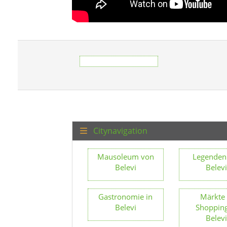
Citynavigation
Mausoleum von
Legenden
Belevi
Belev
Gastronomie in
Märkte
Belevi
Shopping
Belev