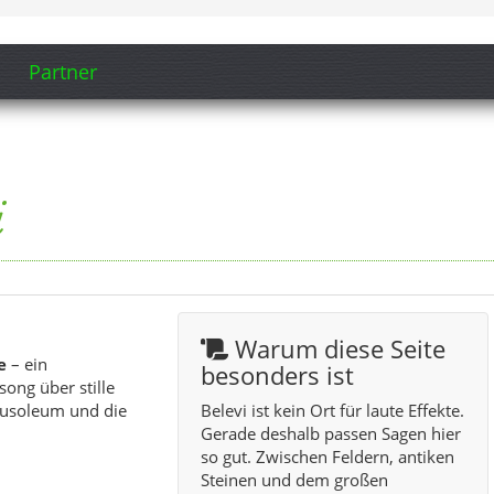
Partner
i
Warum diese Seite
e
– ein
besonders ist
ong über stille
ausoleum und die
Belevi ist kein Ort für laute Effekte.
Gerade deshalb passen Sagen hier
so gut. Zwischen Feldern, antiken
Steinen und dem großen