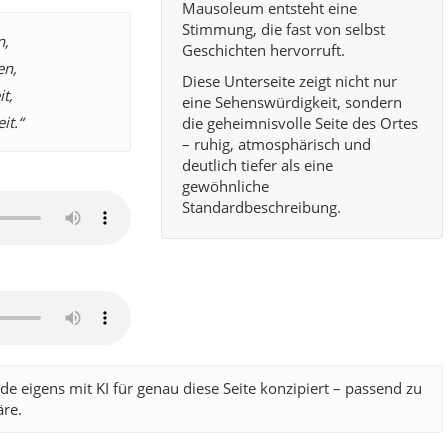
Mausoleum entsteht eine
Stimmung, die fast von selbst
n,
Geschichten hervorruft.
en,
Diese Unterseite zeigt nicht nur
t,
eine Sehenswürdigkeit, sondern
it.“
die geheimnisvolle Seite des Ortes
– ruhig, atmosphärisch und
deutlich tiefer als eine
gewöhnliche
Standardbeschreibung.
e eigens mit KI für genau diese Seite konzipiert – passend zu
re.