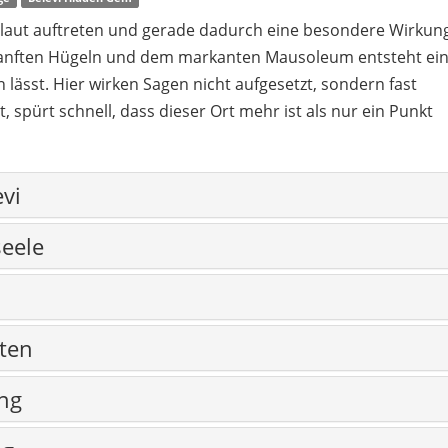
ht laut auftreten und gerade dadurch eine besondere Wirkun
 sanften Hügeln und dem markanten Mausoleum entsteht ei
lässt. Hier wirken Sagen nicht aufgesetzt, sondern fast
, spürt schnell, dass dieser Ort mehr ist als nur ein Punkt
vi
eele
ten
ng