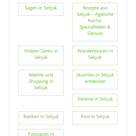
Sagen in Selçuk
Rezepte aus
Selçuk – Ägäische
Küche,
Spezialitäten &
Genuss
Hidden Gems in
Wandertouren in
Selçuk
Selçuk
Märkte und
Skurriles in Selçuk
Shopping in
entdecken
Selçuk
Vereine in Selçuk
Banken in Selçuk
Post in Selçuk
Fotospots in