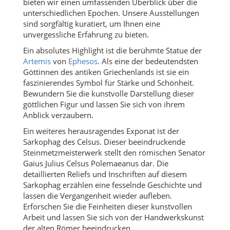
bieten wir einen umfassenden Überblick über die
unterschiedlichen Epochen. Unsere Ausstellungen
sind sorgfältig kuratiert, um Ihnen eine
unvergessliche Erfahrung zu bieten.
Ein absolutes Highlight ist die berühmte Statue der
Artemis
von
Ephesos
. Als eine der bedeutendsten
Göttinnen des antiken Griechenlands ist sie ein
faszinierendes Symbol für Stärke und Schönheit.
Bewundern Sie die kunstvolle Darstellung dieser
göttlichen Figur und lassen Sie sich von ihrem
Anblick verzaubern.
Ein weiteres herausragendes Exponat ist der
Sarkophag des Celsus. Dieser beeindruckende
Steinmetzmeisterwerk stellt den römischen Senator
Gaius Julius Celsus Polemaeanus dar. Die
detaillierten Reliefs und Inschriften auf diesem
Sarkophag erzählen eine fesselnde Geschichte und
lassen die Vergangenheit wieder aufleben.
Erforschen Sie die Feinheiten dieser kunstvollen
Arbeit und lassen Sie sich von der Handwerkskunst
der alten Römer beeindrucken.