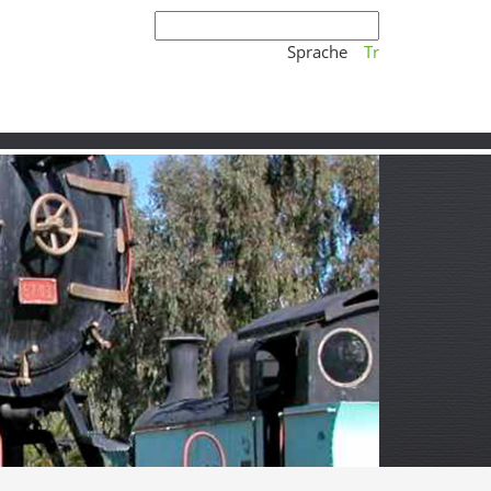
Sprache
Tr
os, Moscheen und