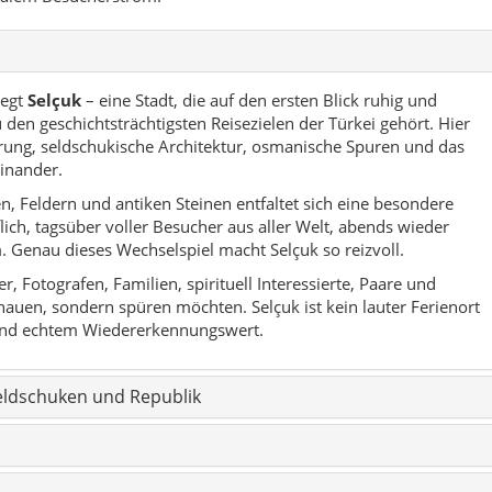
r und echtem Wiedererkennungswert.
eldschuken und Republik
en
g