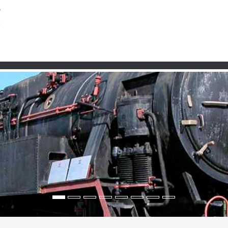
Partner
 erleben zwischen Ephes
of