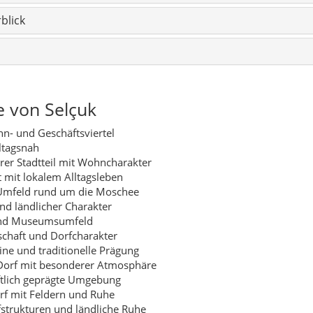
nd ländlicher Charakter
nd Museumsumfeld
chaft und Dorfcharakter
ne und traditionelle Prägung
orf mit besonderer Atmosphäre
ftlich geprägte Umgebung
rf mit Feldern und Ruhe
fstrukturen und ländliche Ruhe
iges Siedlungsgebiet
vor Selçuk
aus Selçuk