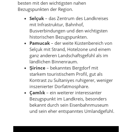
besten mit den wichtigsten nahen
Bezugspunkten der Region.
Selçuk
– das Zentrum des Landkreises
mit Infrastruktur, Bahnhof,
Busverbindungen und den wichtigsten
historischen Bezugspunkten.
Pamucak
– der weite Küstenbereich von
Selçuk mit Strand, Hotelzone und einem
ganz anderen Landschaftsgefühl als im
ländlichen Binnenraum.
Şirince
– bekanntes Bergdorf mit
starkem touristischem Profil, gut als
Kontrast zu Sultaniyes ruhigerer, weniger
inszenierter Dorfatmosphäre.
Çamlık
– ein weiterer interessanter
Bezugspunkt im Landkreis, besonders
bekannt durch sein Eisenbahnmuseum
und sein eher entspanntes Umlandgefühl.