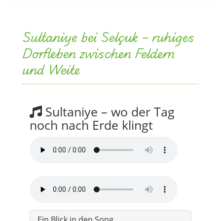
Sultaniye bei Selçuk – ruhiges
Dorfleben zwischen Feldern
und Weite
Sultaniye – wo der Tag
noch nach Erde klingt
Ein Blick in den Song