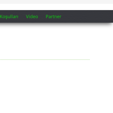
Koşulları
Video
Partner