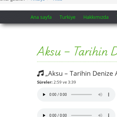
Ana sayfa
Turkiye
Hakkımızda
Aksu – Tarihin D
„Aksu – Tarihin Denize A
Süreler:
2:59 ve 3:39