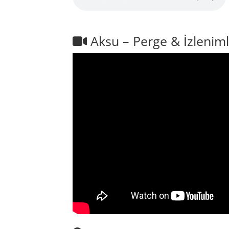
Aksu – Perge & İzleniml