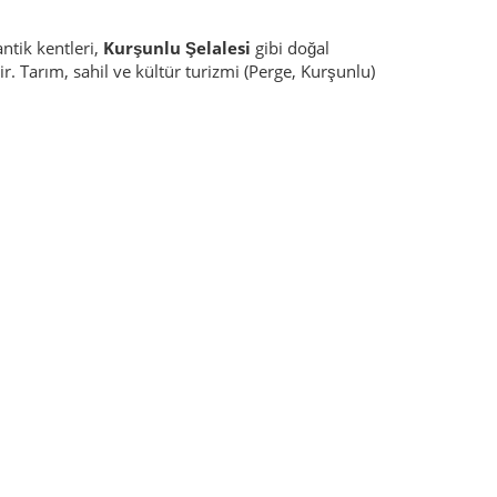
ntik kentleri,
Kurşunlu Şelalesi
gibi doğal
r. Tarım, sahil ve kültür turizmi (Perge, Kurşunlu)