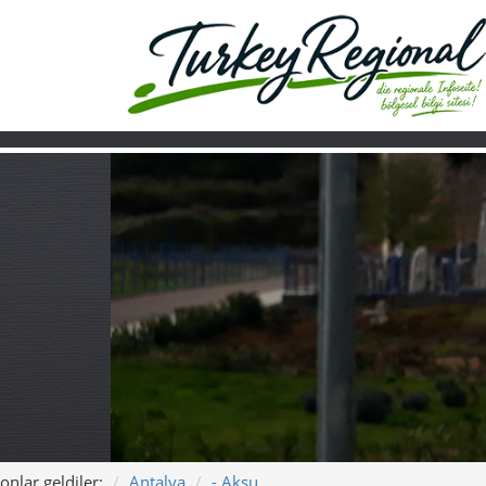
onlar geldiler:
Antalya
- Aksu