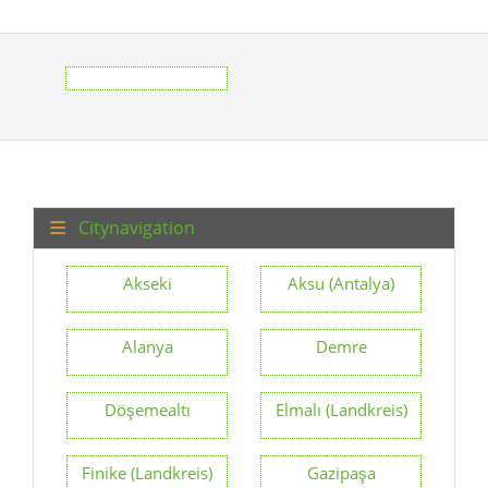
Citynavigation
Akseki
Aksu (Antalya)
Alanya
Demre
Döşemealtı
Elmalı (Landkreis)
Finike (Landkreis)
Gazipaşa