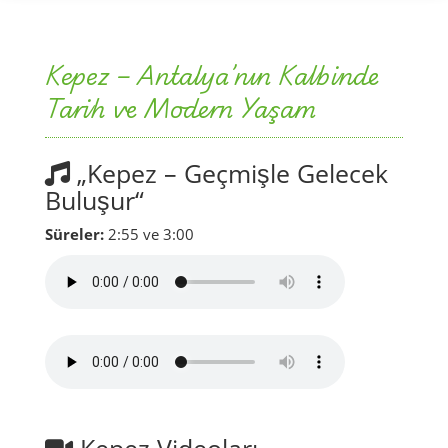
Kepez – Antalya’nın Kalbinde
Tarih ve Modern Yaşam
„Kepez – Geçmişle Gelecek
Buluşur“
Süreler:
2:55 ve 3:00
Kepez Videoları