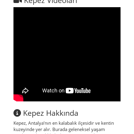
Kepez Hakkında
Kepez, Antalya’nın en kalabalık ilçesidir ve kentin
kuzeyinde yer alır. Burada geleneksel yaşam