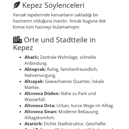
Kepez Söylenceleri
Varsak tepelerinde kervanların sakladığı bir
hazinenin olduğuna inanılır. Ancak bugüne dek
kimse tüm hazineyi bulamamıştır.
Orte und Stadtteile in
Kepez
Ahatlı:
Zentrale Wohnlage, schnelle
Anbindung.
Aktoprak:
Ruhig, familienfreundlich,
Nahversorgung.
Altıayak:
Gewachsenes Quartier, lokale
Märkte.
Altınova Düden:
Nähe zu Park und
Wasserfall.
Altınova Orta:
Urban, kurze Wege im Alltag.
Altınova Sinan:
Moderne Bebauung,
Alltagskomfort.
Atatürk:
Dichte Stadtstruktur, Geschäfte.