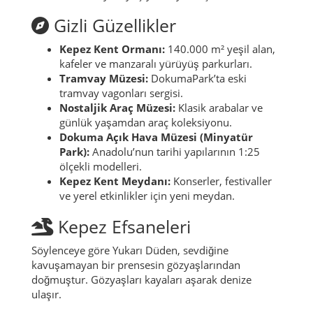
Gizli Güzellikler
Kepez Kent Ormanı:
140.000 m² yeşil alan,
kafeler ve manzaralı yürüyüş parkurları.
Tramvay Müzesi:
DokumaPark’ta eski
tramvay vagonları sergisi.
Nostaljik Araç Müzesi:
Klasik arabalar ve
günlük yaşamdan araç koleksiyonu.
Dokuma Açık Hava Müzesi (Minyatür
Park):
Anadolu’nun tarihi yapılarının 1:25
ölçekli modelleri.
Kepez Kent Meydanı:
Konserler, festivaller
ve yerel etkinlikler için yeni meydan.
Kepez Efsaneleri
Söylenceye göre Yukarı Düden, sevdiğine
kavuşamayan bir prensesin gözyaşlarından
doğmuştur. Gözyaşları kayaları aşarak denize
ulaşır.