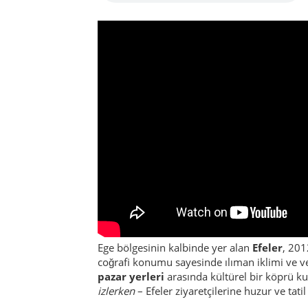
Ege bölgesinin kalbinde yer alan
Efeler
, 201
coğrafi konumu sayesinde ılıman iklimi ve ver
pazar yerleri
arasında kültürel bir köprü k
izlerken
– Efeler ziyaretçilerine huzur ve tati