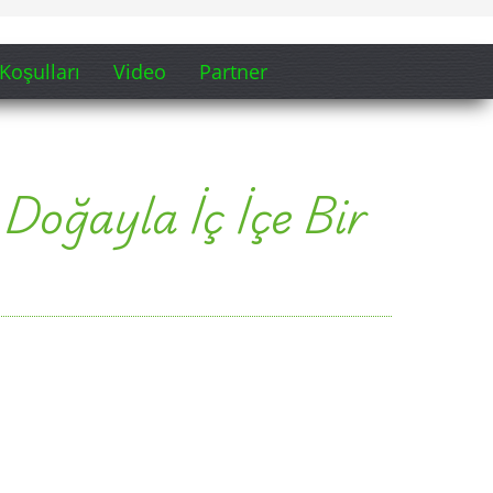
Koşulları
Video
Partner
 Doğayla İç İçe Bir