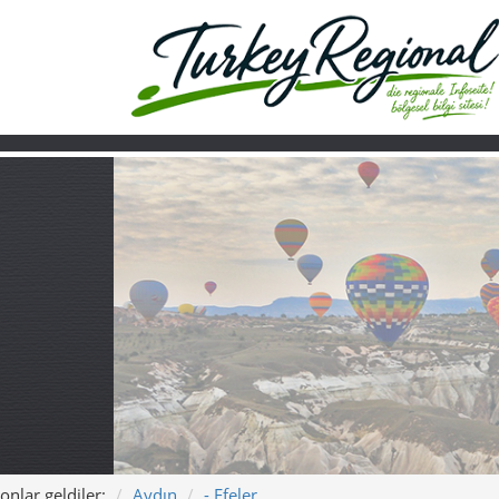
onlar geldiler:
Aydın
- Efeler