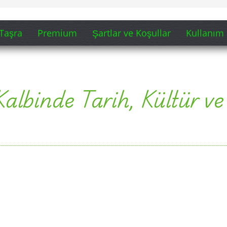
Taşra
Premium
Şartlar ve Koşullar
Kullanım 
Kalbinde Tarih, Kültür ve