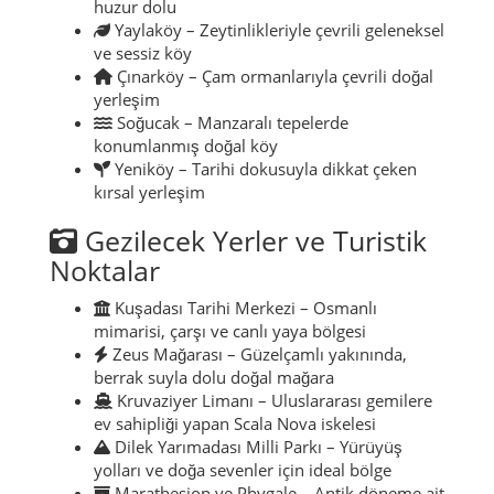
huzur dolu
Yaylaköy – Zeytinlikleriyle çevrili geleneksel
ve sessiz köy
Çınarköy – Çam ormanlarıyla çevrili doğal
yerleşim
Soğucak – Manzaralı tepelerde
konumlanmış doğal köy
Yeniköy – Tarihi dokusuyla dikkat çeken
kırsal yerleşim
Gezilecek Yerler ve Turistik
Noktalar
Kuşadası Tarihi Merkezi – Osmanlı
mimarisi, çarşı ve canlı yaya bölgesi
Zeus Mağarası – Güzelçamlı yakınında,
berrak suyla dolu doğal mağara
Kruvaziyer Limanı – Uluslararası gemilere
ev sahipliği yapan Scala Nova iskelesi
Dilek Yarımadası Milli Parkı – Yürüyüş
yolları ve doğa sevenler için ideal bölge
Marathesion ve Phygale – Antik döneme ait