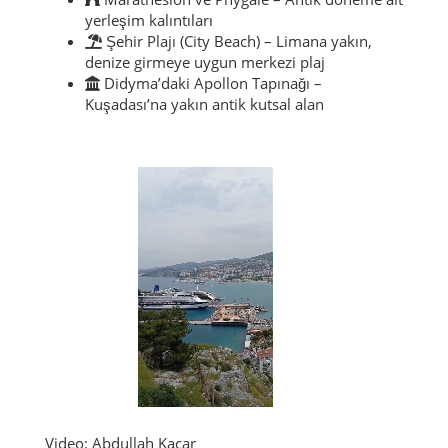
yerleşim kalıntıları
Şehir Plajı (City Beach) – Limana yakın,
denize girmeye uygun merkezi plaj
Didyma’daki Apollon Tapınağı –
Kuşadası’na yakın antik kutsal alan
Video: Abdullah Kaçar