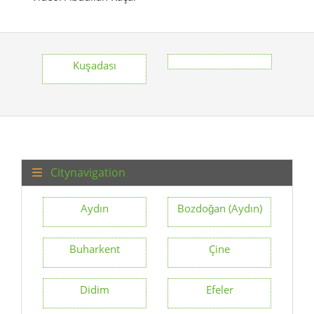
Kuşadası
Citynavigation
Aydın
Bozdoğan (Aydın)
Buharkent
Çine
Didim
Efeler