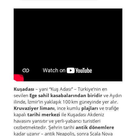
Kuşadası
– yani “Kuş Adası” – Türkiye'nin en
sevilen
Ege sahil kasabalarından biridir
ve Aydın
ilinde, İzmir’in yaklaşık 100 km güneyinde yer alır.
Kruvaziyer limanı
, ince kumlu
plajları
ve trafiğe
kapalı
tarihi merkezi
ile Kuşadası Akdeniz
havasını yansıtır ve yerli-yabancı turistleri
cezbetmektedir. Şehrin tarihi
antik dönemlere
kadar uzanır – antik Neapolis, sonra Scala Nova