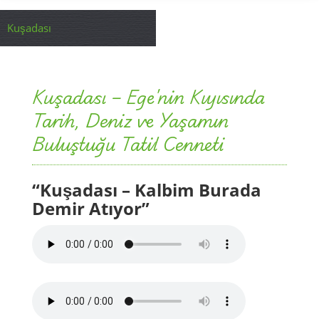
Kuşadası
Kuşadası – Ege'nin Kıyısında
Tarih, Deniz ve Yaşamın
Buluştuğu Tatil Cenneti
“Kuşadası – Kalbim Burada
Demir Atıyor”