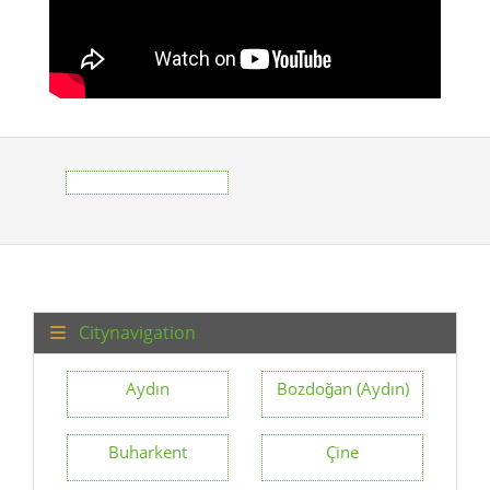
Citynavigation
Aydın
Bozdoğan (Aydın)
Buharkent
Çine