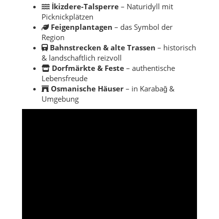
İkizdere-Talsperre
– Naturidyll mit
Picknickplätzen
Feigenplantagen
– das Symbol der
Region
Bahnstrecken & alte Trassen
– historisch
& landschaftlich reizvoll
Dorfmärkte & Feste
– authentische
Lebensfreude
Osmanische Häuser
– in Karabağ &
Umgebung