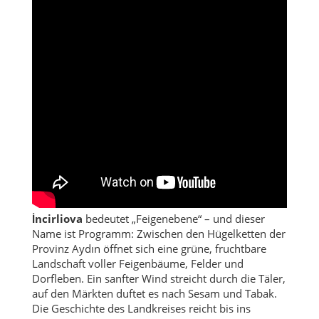
İncirliova
bedeutet „Feigenebene“ – und dieser
Name ist Programm: Zwischen den Hügelketten der
Provinz Aydın öffnet sich eine grüne, fruchtbare
Landschaft voller Feigenbäume, Felder und
Dorfleben. Ein sanfter Wind streicht durch die Täler,
auf den Märkten duftet es nach Sesam und Tabak.
Die Geschichte des Landkreises reicht bis ins