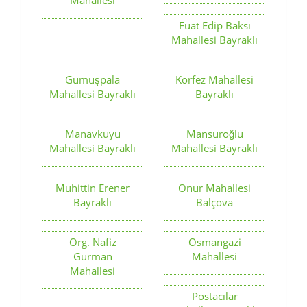
Fuat Edip Baksı
Mahallesi Bayraklı
Gümüşpala
Körfez Mahallesi
Mahallesi Bayraklı
Bayraklı
Manavkuyu
Mansuroğlu
Mahallesi Bayraklı
Mahallesi Bayraklı
Muhittin Erener
Onur Mahallesi
Bayraklı
Balçova
Org. Nafiz
Osmangazi
Gürman
Mahallesi
Mahallesi
Postacılar