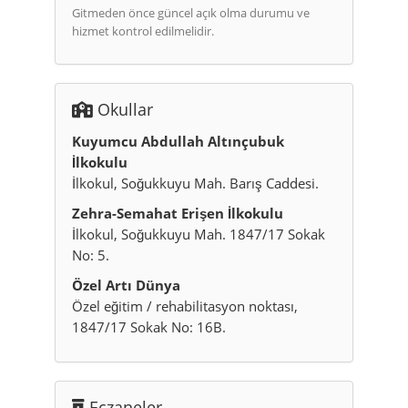
Gitmeden önce güncel açık olma durumu ve
hizmet kontrol edilmelidir.
Okullar
Kuyumcu Abdullah Altınçubuk
İlkokulu
İlkokul, Soğukkuyu Mah. Barış Caddesi.
Zehra-Semahat Erişen İlkokulu
İlkokul, Soğukkuyu Mah. 1847/17 Sokak
No: 5.
Özel Artı Dünya
Özel eğitim / rehabilitasyon noktası,
1847/17 Sokak No: 16B.
Eczaneler