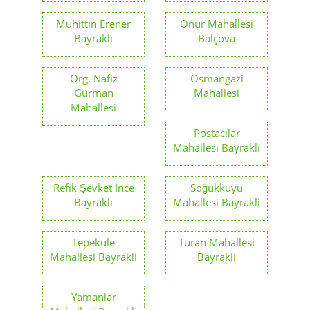
Muhittin Erener
Onur Mahallesi
Bayraklı
Balçova
Org. Nafiz
Osmangazi
Gürman
Mahallesi
Mahallesi
Postacılar
Mahallesi Bayraklı
Refik Şevket İnce
Soğukkuyu
Bayraklı
Mahallesi Bayrakli
Tepekule
Turan Mahallesi
Mahallesi Bayrakli
Bayrakli
Yamanlar