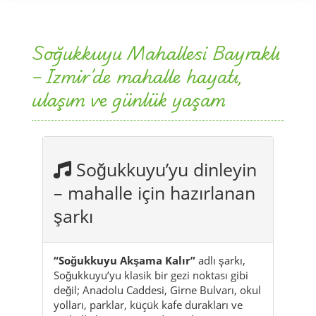
Soğukkuyu Mahallesi Bayraklı
– Izmir’de mahalle hayatı,
ulaşım ve günlük yaşam
Soğukkuyu’yu dinleyin
– mahalle için hazırlanan
şarkı
“Soğukkuyu Akşama Kalır”
adlı şarkı,
Soğukkuyu’yu klasik bir gezi noktası gibi
değil; Anadolu Caddesi, Girne Bulvarı, okul
yolları, parklar, küçük kafe durakları ve