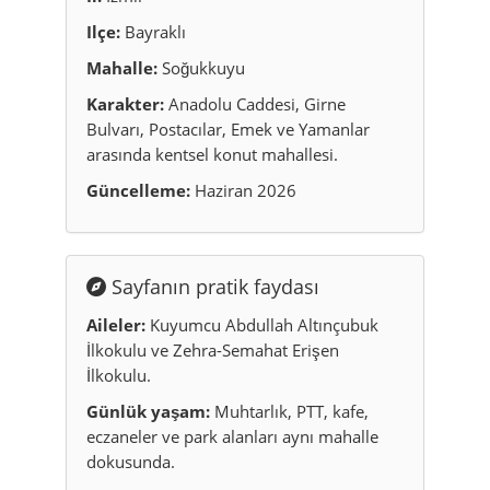
Ilçe:
Bayraklı
Mahalle:
Soğukkuyu
Karakter:
Anadolu Caddesi, Girne
Bulvarı, Postacılar, Emek ve Yamanlar
arasında kentsel konut mahallesi.
Güncelleme:
Haziran 2026
Sayfanın pratik faydası
Aileler:
Kuyumcu Abdullah Altınçubuk
İlkokulu ve Zehra-Semahat Erişen
İlkokulu.
Günlük yaşam:
Muhtarlık, PTT, kafe,
eczaneler ve park alanları aynı mahalle
dokusunda.