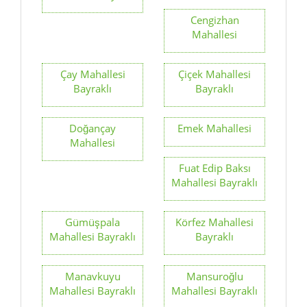
Cengizhan
Mahallesi
Çay Mahallesi
Çiçek Mahallesi
Bayraklı
Bayraklı
Doğançay
Emek Mahallesi
Mahallesi
Fuat Edip Baksı
Mahallesi Bayraklı
Gümüşpala
Körfez Mahallesi
Mahallesi Bayraklı
Bayraklı
Manavkuyu
Mansuroğlu
Mahallesi Bayraklı
Mahallesi Bayraklı