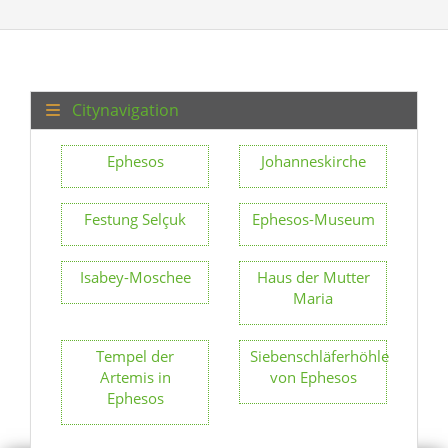
Citynavigation
Ephesos
Johanneskirche
Festung Selçuk
Ephesos-Museum
Isabey-Moschee
Haus der Mutter
Maria
Tempel der
Siebenschläferhöhle
Artemis in
von Ephesos
Ephesos