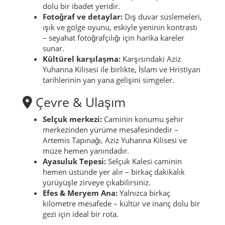
dolu bir ibadet yeridir.
Fotoğraf ve detaylar:
Dış duvar süslemeleri,
ışık ve gölge oyunu, eskiyle yeninin kontrastı
– seyahat fotoğrafçılığı için harika kareler
sunar.
Kültürel karşılaşma:
Karşısındaki Aziz
Yuhanna Kilisesi ile birlikte, İslam ve Hristiyan
tarihlerinin yan yana gelişini simgeler.
Çevre & Ulaşım
Selçuk merkezi:
Caminin konumu şehir
merkezinden yürüme mesafesindedir –
Artemis Tapınağı, Aziz Yuhanna Kilisesi ve
müze hemen yanındadır.
Ayasuluk Tepesi:
Selçuk Kalesi caminin
hemen üstünde yer alır – birkaç dakikalık
yürüyüşle zirveye çıkabilirsiniz.
Efes & Meryem Ana:
Yalnızca birkaç
kilometre mesafede – kültür ve inanç dolu bir
gezi için ideal bir rota.